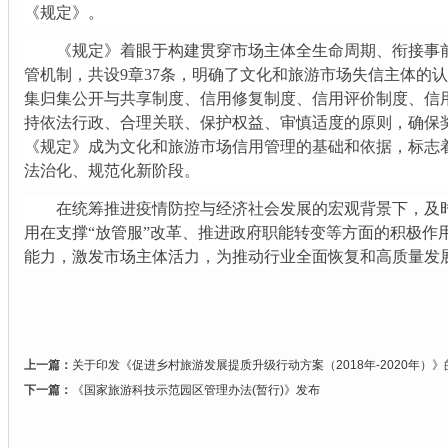
《规定》。
《规定》着眼于构建贯穿市场主体全生命周期、衔接事前
管机制，共设9章37条，明确了文化和旅游市场失信主体的
集归集公开与共享制度、信用修复制度、信用评价制度、信
持依法行政、合理关联、保护权益、审慎适度的原则，确保
《规定》成为文化和旅游市场信用管理的基础和依据，标志
法治化、规范化新阶段。
在统筹推进疫情防控与经济社会发展的宏观背景下，及时
用在支撑“放管服”改革、推进政府职能转变等方面的积极作
能力，激发市场主体活力，为推动行业全面恢复和高质量发
上一篇：
关于印发《促进乡村旅游发展提质升级行动方案（2018年-2020年）》
下一篇：
《国家旅游科技示范园区管理办法(暂行)》发布