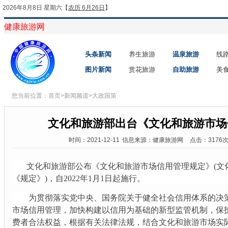
2026年8月8日 星期六
【
农历 6月26日
】
健康旅游网
头条新闻
养生旅游
温泉旅游
线
图片新闻
赏花旅游
自助旅游
美
您当前位置：
首页
>
新闻频道
>
大政国策
文化和旅游部出台《文化和旅游市场
时间：2021-12-11
信息来源：健康旅游网
点击：3176
文化和旅游部公布《文化和旅游市场信用管理规定》(文
《规定》)，自2022年1月1日起施行。
为贯彻落实党中央、国务院关于健全社会信用体系的决策
市场信用管理，加快构建以信用为基础的新型监管机制，保
费者合法权益，根据有关法律法规，结合文化和旅游市场实