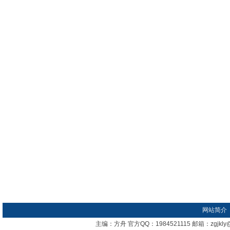
网站简介
主编：方舟 官方QQ：1984521115 邮箱：zgj