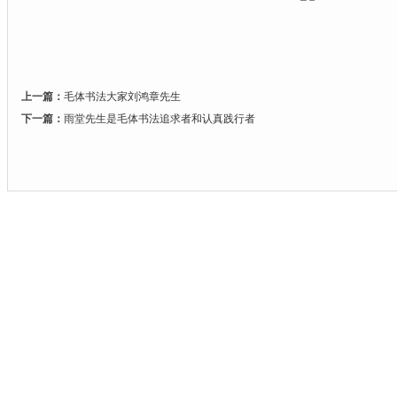
上一篇：
毛体书法大家刘鸿章先生
下一篇：
雨堂先生是毛体书法追求者和认真践行者