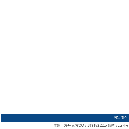
网站简介
主编：方舟 官方QQ：1984521115 邮箱：zgj