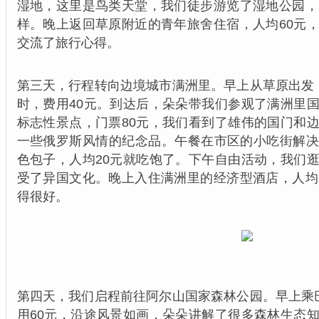
湿地，这里是鸟类天堂，我们徒步游览了湿地公园，
样。晚上返回草原附近的青年旅舍住宿，人均60元
交流了旅行心得。
第三天，行程转向边境城市满洲里。早上从草原出发
时，费用40元。到达后，朵朵带我们参观了满洲里
标志性景点，门票80元，我们看到了雄伟的国门和
一些俄罗斯风情的纪念品。午餐在市区的小吃街解
色包子，人均20元就吃饱了。下午自由活动，我们
受了异国文化。晚上入住满洲里的经济型酒店，人均
得很好。
第四天，我们启程前往阿尔山国家森林公园。早上乘
用60元，沿途风景如画，朵朵讲解了很多森林生态