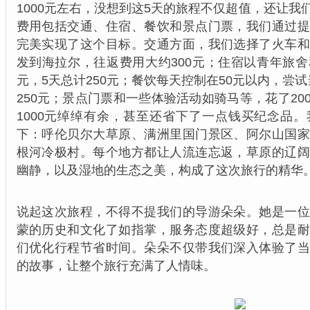
1000元左右，没想到这5天的旅程不仅超值，还让
费用包括交通、住宿、餐饮和景点门票，我们通过
完美实现了这个目标。交通方面，我们选择了火车
发到海拉尔，往返费用大约300元；住宿以青年旅舍和
元，5天总计250元；餐饮每天控制在50元以内，尝
250元；景点门票和一些体验活动如骑马等，花了2
1000元绰绰有余，甚至还省下了一点钱买纪念品
下：呼伦贝尔大草原、满洲里国门景区、阿尔山国
根河冷极村。每个地方都让人流连忘返，草原的辽
幽静，以及湿地的生态之美，构成了这次旅行的精华
说起这次旅程，不得不提我们的导游朵朵。她是一
蒙的历史和文化了如指掌，服务态度超级好，总是
们优化行程节省时间。朵朵不仅带我们深入体验了
的故事，让整个旅行充满了人情味。