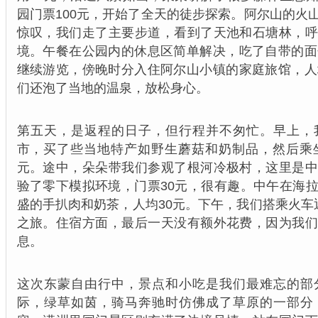
园门票100元，开始了全天的徒步探索。阿尔山的火
惊叹，我们走了主要步道，看到了天池和石塘林，
境。午餐在公园内的休息区简单解决，吃了自带的面
继续游览，傍晚时分入住阿尔山小镇的家庭旅馆，人
们还泡了当地的温泉，放松身心。
第五天，是返程的日子，但行程并不匆忙。早上，
市，买了些当地特产如野生蘑菇和奶制品，然后乘
元。途中，朵朵带我们参观了根河冷极村，这里是
验了零下模拟环境，门票30元，很有趣。中午在海
盛的手扒肉和奶茶，人均30元。下午，我们搭乘火车
之旅。住宿方面，最后一天没有额外花费，因为我
息。
这次东蒙自由行中，景点和小吃是我们最难忘的部
际，绿草如茵，骑马奔驰时仿佛成了草原的一部分