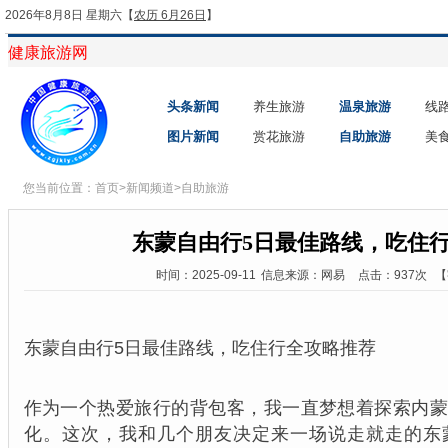
2026年8月8日 星期六
【
农历 6月26日
】
健康旅游网
头条新闻
养生旅游
温泉旅游
线
图片新闻
赏花旅游
自助旅游
美
您当前位置：
首页
>
新闻频道
>
自助旅游
东蒙自由行5日最佳路线，吃住
时间：2025-09-11
信息来源：网易
点击：937次
【
东蒙自由行5日最佳路线，吃住行全攻略推荐
作为一个热爱旅行的背包客，我一直梦想着探索内
化。这次，我和几个朋友决定来一场说走就走的东