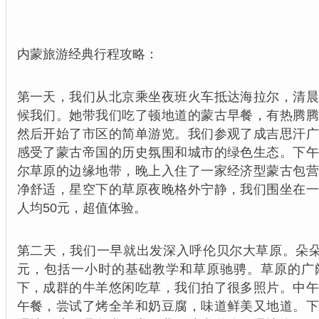
内蒙旅游经典行程攻略：
第一天，我们从北京乘坐夜班火车抵达海拉尔，清
候我们。她带我们吃了顿地道的蒙古早餐，有热腾
然后开始了市区的简单游览。我们参观了成吉思汗
感受了蒙古帝国的历史氛围和城市的绿色生态。下
尔草原的边缘地带，晚上入住了一家经济型蒙古包
净舒适，星空下的草原夜晚格外宁静，我们围坐在
人均50元，超值体验。
第二天，我们一早就出发深入呼伦贝尔大草原。朵朵
元，包括一小时的基础教学和草原驰骋。草原的广
下，成群的牛羊悠闲吃草，我们拍了很多照片。中
午餐，尝试了烤全羊和奶豆腐，味道鲜美又地道。