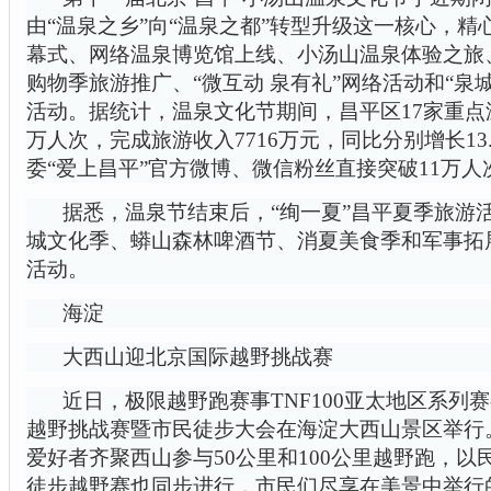
由“温泉之乡”向“温泉之都”转型升级这一核心，
幕式、网络温泉博览馆上线、小汤山温泉体验之旅
购物季旅游推广、“微互动 泉有礼”网络活动和“泉
活动。据统计，温泉文化节期间，昌平区17家重点温
万人次，完成旅游收入7716万元，同比分别增长13.
委“爱上昌平”官方微博、微信粉丝直接突破11万人
据悉，温泉节结束后，“绚一夏”昌平夏季旅游
城文化季、蟒山森林啤酒节、消夏美食季和军事拓
活动。
海淀
大西山迎北京国际越野挑战赛
近日，极限越野跑赛事TNF100亚太地区系列赛-2
越野挑战赛暨市民徒步大会在海淀大西山景区举行。
爱好者齐聚西山参与50公里和100公里越野跑，以
徒步越野赛也同步进行，市民们尽享在美景中举行