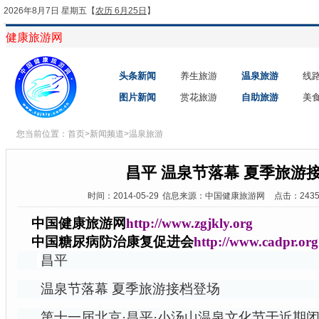
2026年8月7日 星期五
【
农历 6月25日
】
健康旅游网
头条新闻
养生旅游
温泉旅游
线
图片新闻
赏花旅游
自助旅游
美
您当前位置：
首页
>
新闻频道
>
温泉旅游
昌平 温泉节落幕 夏季旅游
时间：2014-05-29
信息来源：中国健康旅游网
点击：243
中国健康旅游网
http://www.zgjkly.org
中国糖尿病防治康复促进会
http://www.cadpr.org
昌平
温泉节落幕 夏季旅游接档登场
第十一届北京·昌平·小汤山温泉文化节于近期