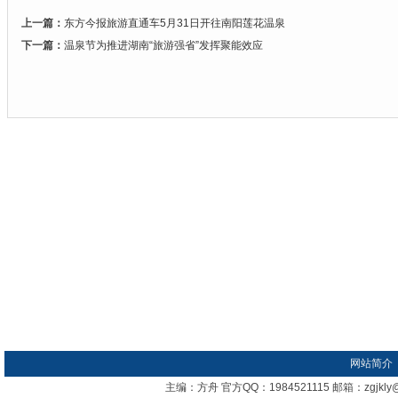
上一篇：
东方今报旅游直通车5月31日开往南阳莲花温泉
下一篇：
温泉节为推进湖南“旅游强省”发挥聚能效应
网站简介
主编：方舟 官方QQ：1984521115 邮箱：zgj