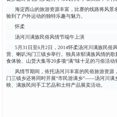
海淀西山的旅游资源丰富，比赛的线路将风景
验到了户外运动的独特乐趣与魅力。
怀柔
汤河川满族民俗风情节端午上演
5月31日至6月2日，2014怀柔汤河川满族民
营、喇叭沟门三镇乡举行。独具浓郁满族风情的歌
食体验、山货大集等20多项“满”味十足的习俗活
风情节期间，依托汤河川丰富的民俗旅游资源
门三镇乡还将同时开展“市民游满乡”——汤河川满
映、满族民间手工艺品和土特产品展卖活动。