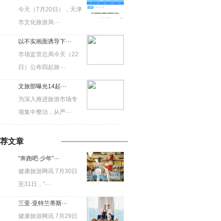
今天（7月20日），天津
市文化旅游局···
以不实画面诱导下···
市场监管总局今天（22
日）公布四起旅···
文旅部曝光14起···
为深入推进旅游市场专
项集中整治，从严···
荐文章
“奔跑吧·少年”···
健康旅游网讯 7月30日
至31日，“···
三亚·亚特兰蒂斯···
健康旅游网讯 7月29日