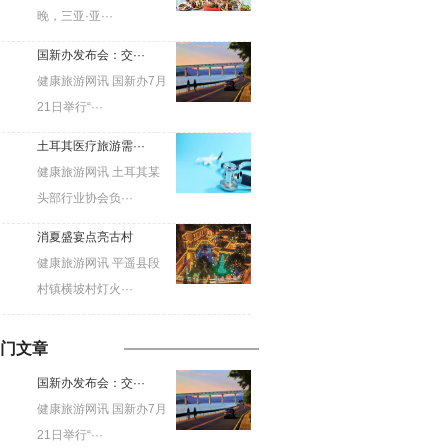
晚，三亚·亚···
国新办发布会：交···
健康旅游网讯 国新办7月
21日举行“···
土耳其医疗旅游需···
健康旅游网讯 土耳其某
头部行业协会负···
消夏盛宴点亮古村
健康旅游网讯 平遥县段
村镇横坡村灯火···
门文章
国新办发布会：交···
健康旅游网讯 国新办7月
21日举行“···