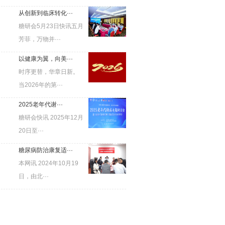
从创新到临床转化···
糖研会5月23日快讯五月
芳菲，万物并···
以健康为翼，向美···
时序更替，华章日新。
当2026年的第···
2025老年代谢···
糖研会快讯 2025年12月
20日至···
糖尿病防治康复适···
本网讯 2024年10月19
日，由北···