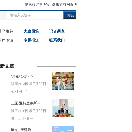
健康旅游网博客
|
健康旅游网微博
搜索
景区推荐
大政国策
记者调查
医疗旅游
专题报道
联系我们
新文章
“奔跑吧·少年”···
健康旅游网讯 7月30日
至31日，“···
三亚·亚特兰蒂斯···
健康旅游网讯 7月29日
晚，三亚·亚···
曝光 | 天津通···