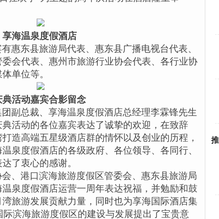
享海温泉度假酒店
宾有惠东县旅游局代表、惠东县广播电视台代表、
管委会代表、惠州市旅游行业协会代表、各行业协
媒体单位等。
庆典活动嘉宾合影留念
集团副总裁、享海温泉度假酒店总经理李霖锋先生
庆典活动的各位嘉宾表达了诚挚的欢迎，在致辞
湾打造高端五星级酒店群的情怀以及创业的历程，
推
海温泉度假酒店的各级政府、各位领导、各同行、
表达了衷心的感谢。
协会、港口滨海旅游度假区管委会、惠东县旅游局
海温泉度假酒店运营一周年表达祝福，并勉励和鼓
月湾旅游发展贡献力量，同时也为享海国际酒店集
国际滨海旅游度假区的建设与发展提出了宝贵意