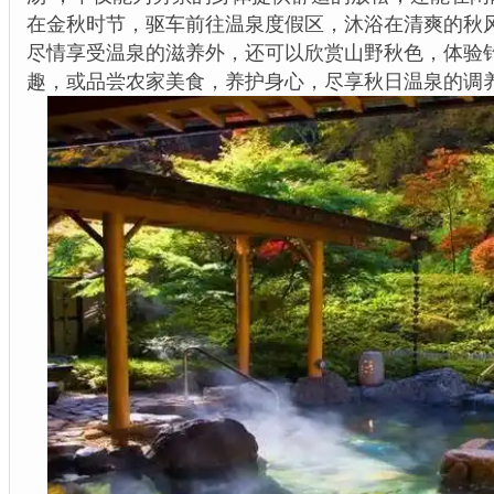
在金秋时节，驱车前往温泉度假区，沐浴在清爽的秋
尽情享受温泉的滋养外，还可以欣赏山野秋色，体验
趣，或品尝农家美食，养护身心，尽享秋日温泉的调