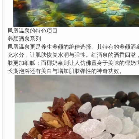
凤凰温泉的特色项目
养颜酒泉系列
凤凰温泉更是养生养颜的绝佳选择。其特有的养颜酒
充水分，让肌肤恢复水润与弹性。红酒泉的酒香四溢
肤更加细腻；而椰奶泉则让人仿佛置身于美味的椰奶
长期泡浴还有美白与增加肌肤弹性的神奇功效。