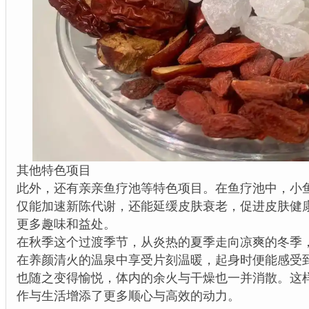
其他特色项目
此外，还有亲亲鱼疗池等特色项目。在鱼疗池中，小
仅能加速新陈代谢，还能延缓皮肤衰老，促进皮肤健
更多趣味和益处。
在秋季这个过渡季节，从炎热的夏季走向凉爽的冬季
在养颜清火的温泉中享受片刻温暖，起身时便能感受
也随之变得愉悦，体内的余火与干燥也一并消散。这
作与生活增添了更多顺心与高效的动力。