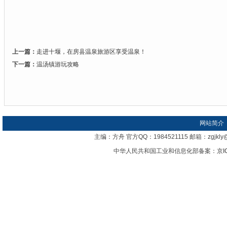
上一篇：
走进十堰，在房县温泉旅游区享受温泉！
下一篇：
温汤镇游玩攻略
网站简介
主编：方舟 官方QQ：1984521115 邮箱：zgj
中华人民共和国工业和信息化部备案：
京I