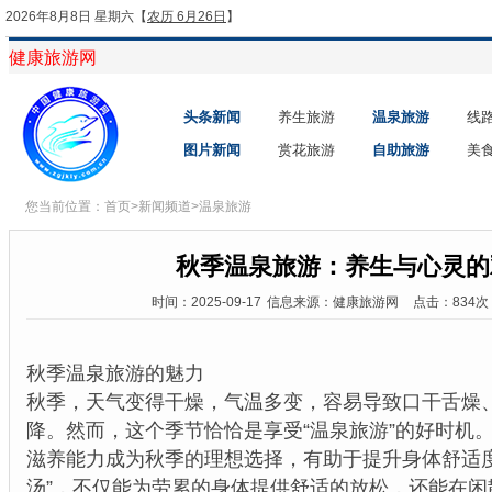
2026年8月8日 星期六
【
农历 6月26日
】
健康旅游网
头条新闻
养生旅游
温泉旅游
线
图片新闻
赏花旅游
自助旅游
美
您当前位置：
首页
>
新闻频道
>
温泉旅游
秋季温泉旅游：养生与心灵的
时间：2025-09-17
信息来源：健康旅游网
点击：834次
秋季温泉旅游的魅力
秋季，天气变得干燥，气温多变，容易导致口干舌燥
降。然而，这个季节恰恰是享受“温泉旅游”的好时机
滋养能力成为秋季的理想选择，有助于提升身体舒适度
汤”，不仅能为劳累的身体提供舒适的放松，还能在闲