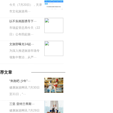
今天（7月20日），天津
市文化旅游局···
以不实画面诱导下···
市场监管总局今天（22
日）公布四起旅···
文旅部曝光14起···
为深入推进旅游市场专
项集中整治，从严···
荐文章
“奔跑吧·少年”···
健康旅游网讯 7月30日
至31日，“···
三亚·亚特兰蒂斯···
健康旅游网讯 7月29日