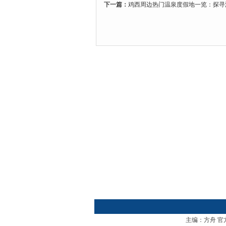
下一篇：
鸡西周边热门温泉度假地一览：探寻
主编：方舟 官方