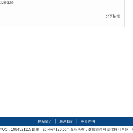
温泉体验
分享按钮
网站简介
联系我们
免责声明
QQ：1984521115 邮箱：zgjkly@126.com 版权所有：健康旅游网 法律顾问单