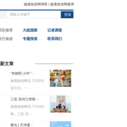
健康旅游网博客
|
健康旅游网微博
搜索
景区推荐
大政国策
记者调查
医疗旅游
专题报道
联系我们
新文章
“奔跑吧·少年”···
健康旅游网讯 7月30日
至31日，“···
三亚·亚特兰蒂斯···
健康旅游网讯 7月29日
晚，三亚·亚···
曝光 | 天津通···