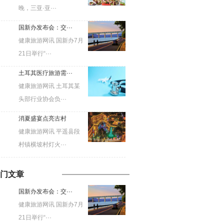
晚，三亚·亚···
国新办发布会：交···
健康旅游网讯 国新办7月
21日举行“···
土耳其医疗旅游需···
健康旅游网讯 土耳其某
头部行业协会负···
消夏盛宴点亮古村
健康旅游网讯 平遥县段
村镇横坡村灯火···
门文章
国新办发布会：交···
健康旅游网讯 国新办7月
21日举行“···