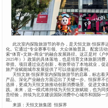
此次室内探险旅游节的举办，是天恒文旅·恒探界
化。它通过“专业赛事引领、大众体验普及、配套活动
索“体育+文旅+商业”的融合发展路径。这正是对《户外
2025年）》政策的具体落地，也是培育文体旅新消
举措。项目通过业态创新，有效带动了本地就业，促
旅产业赋能城市发展提供了可以借鉴的案例。
天恒文旅·恒探界室内探险旅游节的启幕，标志着
产品、深化产业融合方面迈出了关键一步。恒探界不
选择，更成为天恒文旅推动创新消费场景、促进文体
践。未来，这一模式将持续为天恒文旅赋能，也为同
贵经验，持续为北京建设国际消费中心城市和国际一
能。
来源：天恒文旅集团 恒探界