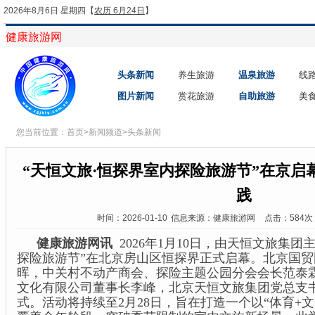
2026年8月6日 星期四
【
农历 6月24日
】
健康旅游网
头条新闻
养生旅游
温泉旅游
线
图片新闻
赏花旅游
自助旅游
美
您当前位置：
首页
>
新闻频道
>
头条新闻
“天恒文旅·恒探界室内探险旅游节”在京启
践
时间：2026-01-10
信息来源：健康旅游网
点击：584次
健康旅游网讯
2026年1月10日，由天恒文旅集团
探险旅游节”在北京房山区恒探界正式启幕。北京国
晖，中关村不动产商会、探险主题公园分会会长范泰
文化有限公司董事长李峰，北京天恒文旅集团党总支
式。活动将持续至2月28日，旨在打造一个以“体育+